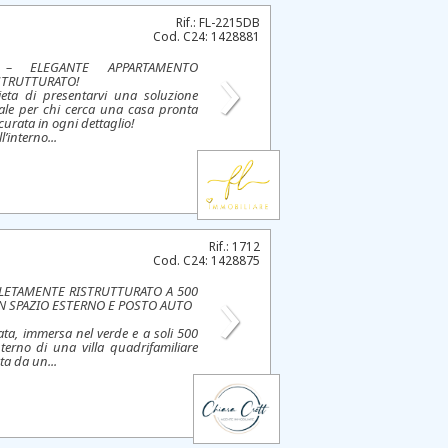
Rif.: FL-2215DB
Cod. C24: 1428881
›
– ELEGANTE APPARTAMENTO
STRUTTURATO!
eta di presentarvi una soluzione
eale per chi cerca una casa pronta
curata in ogni dettaglio!
l’interno...
Rif.: 1712
Cod. C24: 1428875
›
ETAMENTE RISTRUTTURATO A 500
N SPAZIO ESTERNO E POSTO AUTO
iata, immersa nel verde e a soli 500
nterno di una villa quadrifamiliare
ta da un...