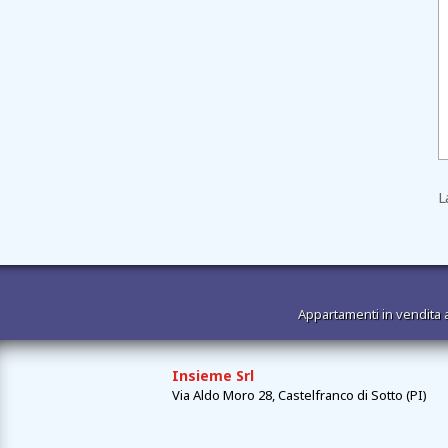
L
Appartamenti in vendita 
Insieme Srl
Via Aldo Moro 28, Castelfranco di Sotto (PI)