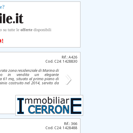
e?
o su tutte le
offerte
disponibili
!
Rif.: A426
Cod. C24: 1428830
›
urata zona residenziale di Marina di
amo in vendita un elegante
a 61 mq, situato al primo piano di
io costruito nel 2014, servito da
Rif.: 366
Cod. C24: 1428488