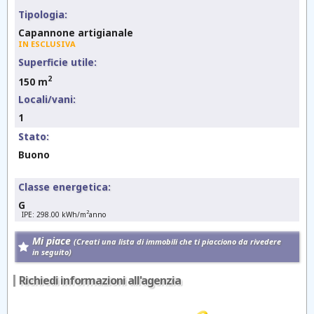
Tipologia:
Capannone artigianale
IN ESCLUSIVA
Superficie utile:
2
150 m
Locali/vani:
1
Stato:
Buono
Classe energetica:
G
2
IPE: 298.00 kWh/m
anno
Mi piace
(Creati una lista di immobili che ti piacciono da rivedere
in seguito)
Richiedi informazioni all'agenzia