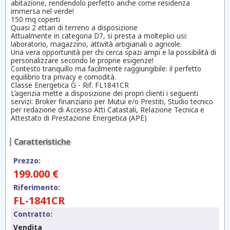
abitazione, rendendolo perfetto anche come residenza
immersa nel verde!
150 mq coperti
Quasi 2 ettari di terreno a disposizione
Attualmente in categoria D7, si presta a molteplici usi:
laboratorio, magazzino, attività artigianali o agricole.
Una vera opportunità per chi cerca spazi ampi e la possibilità di
personalizzare secondo le proprie esigenze!
Contesto tranquillo ma facilmente raggiungibile: il perfetto
equilibrio tra privacy e comodità.
Classe Energetica G - Rif. FL1841CR
L’agenzia mette a disposizione dei propri clienti i seguenti
servizi: Broker finanziario per Mutui e/o Prestiti, Studio tecnico
per redazione di Accesso Atti Catastali, Relazione Tecnica e
Attestato di Prestazione Energetica (APE)
Caratteristiche
Prezzo:
199.000 €
Riferimento:
FL-1841CR
Contratto:
Vendita