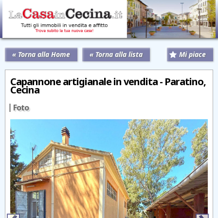
« Torna alla Home
« Torna alla lista
Mi piace
Capannone artigianale in vendita - Paratino,
Cecina
Foto
‹
›