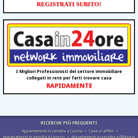
REGISTRATI SUBITO!
I Migliori Professionisti del settore immobiliare
collegati in rete per farti trovare casa
RAPIDAMENTE
RICERCHE PIÙ FREQUENTI
Appartamenti in vendita a Cecina
•
Case in affitto
•
Appartamenti in vendita a Livorno
•
Appartamenti in vendita a Bibbona