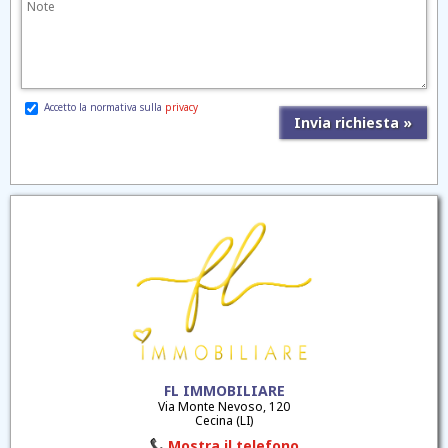
Accetto la normativa sulla
privacy
FL IMMOBILIARE
Via Monte Nevoso, 120
Cecina (LI)
Mostra il telefono