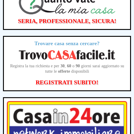
SERIA, PROFESSIONALE, SICURA!
Trovare casa senza cercare?
Registra la tua richiesta e per
30
,
60
o
90
giorni sarai aggiornato su
tutte le
offerte
disponibili
REGISTRATI SUBITO!