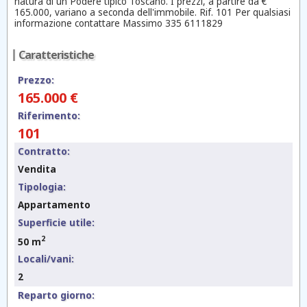
natura di un Podere tipico Toscano. I prezzi, a partire da €
165.000, variano a seconda dell'immobile. Rif. 101 Per qualsiasi
informazione contattare Massimo 335 6111829
Caratteristiche
Prezzo:
165.000 €
Riferimento:
101
Contratto:
Vendita
Tipologia:
Appartamento
Superficie utile:
2
50 m
Locali/vani:
2
Reparto giorno: