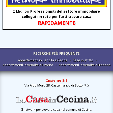
I Migliori Professionisti del settore immobiliare
collegati in rete per farti trovare casa
RAPIDAMENTE
RICERCHE PIÙ FREQUENTI
Appartamenti in vendita a Cecina
•
Case in affitto
•
Appartamenti in vendita a Livorno
•
Appartamenti in vendita a Bibbona
Insieme Srl
Via Aldo Moro 28, Castelfranco di Sotto (PI)
Il network per trovare casa nel comune di Cecina.