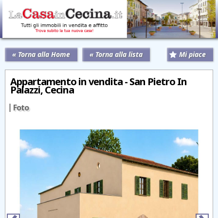
« Torna alla Home
« Torna alla lista
Mi piace
Appartamento in vendita - San Pietro In
Palazzi, Cecina
Foto
‹
›