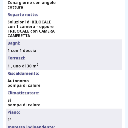
Zona giorno con angolo
cottura
Reparto notte:
Soluzioni di BILOCALE
con 1 camera - oppure
TRILOCALE con CAMERA
CAMERETTA
Bagni:
1 con 1 doccia
Terrazzi:
2
1 , uno di 30 m
Riscaldamento:
Autonomo
pompa di calore
Climatizzatore:
Sì
pompa di calore
Piano:
1°
Ingresso indipendente: