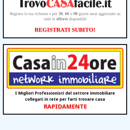
Registra la tua richiesta e per
30
,
60
o
90
giorni sarai aggiornato su
tutte le
offerte
disponibili
REGISTRATI SUBITO!
I Migliori Professionisti del settore immobiliare
collegati in rete per farti trovare casa
RAPIDAMENTE