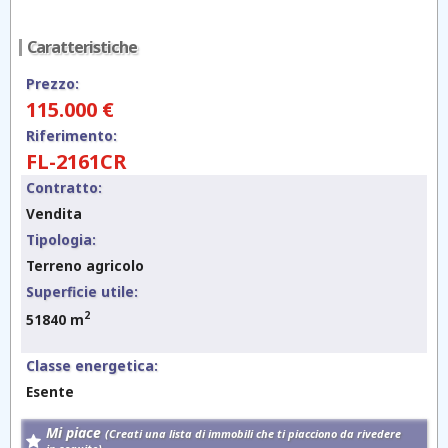
Caratteristiche
Prezzo:
115.000 €
Riferimento:
FL-2161CR
Contratto:
Vendita
Tipologia:
Terreno agricolo
Superficie utile:
2
51840 m
Classe energetica:
Esente
Mi piace
(Creati una lista di immobili che ti piacciono da rivedere