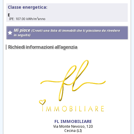
Classe energetica:
E
2
IPE: 107.00 kWh/m
anno
Mi piace
(Creati una lista di immobili che ti piacciono da rivedere
in seguito)
Richiedi informazioni all'agenzia
FL IMMOBILIARE
Via Monte Nevoso, 120
Cecina (LI)