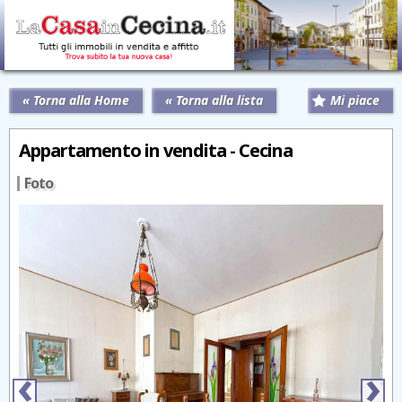
« Torna alla Home
« Torna alla lista
Mi piace
Appartamento in vendita - Cecina
Foto
‹
›