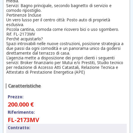
media.
​Servizi: Bagno principale, secondo bagnetto di servizio e
comodo ripostiglio.
​Pertinenze Incluse
​Un vero lusso per il centro città: Posto auto di proprietà
esclusiva.
​Piccola cantina, comoda come ricovero bici o uso sgombero.
Rif. FL-2173MV
​Perché acquistarlo?
​Spazi introvabili nelle nuove costruzioni, posizione strategica a
due passi da ogni comodità e un panorama unico da godersi
direttamente dal terrazzo di casa.
L’agenzia mette a disposizione dei propri clienti i seguenti
servizi: Broker finanziario per Mutui e/o Prestiti, Studio tecnico
per redazione di Accesso Atti Catastali, Relazione Tecnica e
Attestato di Prestazione Energetica (APE)
Caratteristiche
Prezzo:
200.000 €
Riferimento:
FL-2173MV
Contratto: