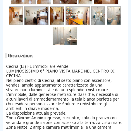
Descrizione
Cecina (LI) FL Immobiliare Vende
LUMINOSISSIMO 6° PIANO VISTA MARE NEL CENTRO DI
CECINA
​Nel pieno centro di Cecina, al sesto piano con ascensore,
vendesi ampio appartamento caratterizzato da una
straordinaria luminosità e da una splendida vista mare.
​L'immobile, dalle generose metrature classiche, necessita di
alcuni lavori di ammodernamento: la tela bianca perfetta per
chi desidera personalizzare le finiture e redistribuire gli
ambienti in chiave moderna.
​La disposizione attuale prevede;
​Zona Giorno: Ampio ingresso, cucinotto, sala da pranzo con
veranda e grande salone con accesso alla terrazza vista mare.
​Zona Notte: 2 ampie camere matrimoniali e una camera