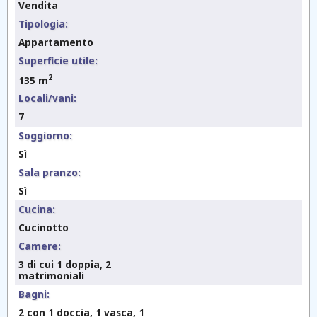
Vendita
Tipologia:
Appartamento
Superficie utile:
2
135 m
Locali/vani:
7
Soggiorno:
Sì
Sala pranzo:
Sì
Cucina:
Cucinotto
Camere:
3 di cui 1 doppia, 2
matrimoniali
Bagni:
2 con 1 doccia, 1 vasca, 1