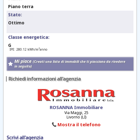
Piano terra
Stato:
Ottimo
Classe energetica:
G
2
IPE: 280.12 kWh/m
anno
Mi piace
(Creati una lista di immobili che ti piacciono da rivedere
in seguito)
Richiedi informazioni all'agenzia
ROSANNA Immobiliare
Via Maggi, 25
Livorno (LI)
Mostra il telefono
Scrivi all'agenzia