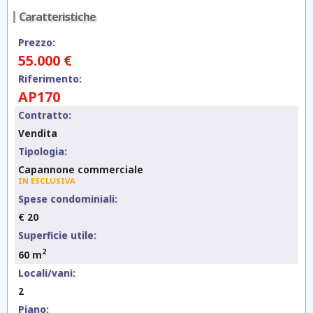
Caratteristiche
Prezzo:
55.000 €
Riferimento:
AP170
Contratto:
Vendita
Tipologia:
Capannone commerciale
IN ESCLUSIVA
Spese condominiali:
€ 20
Superficie utile:
2
60 m
Locali/vani:
2
Piano: