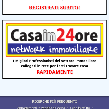
REGISTRATI SUBITO!
I Migliori Professionisti del settore immobiliare
collegati in rete per farti trovare casa
RAPIDAMENTE
RICERCHE PIÙ FREQUENTI
Appartamenti in vendita a Cecina
•
Case in affitto
•